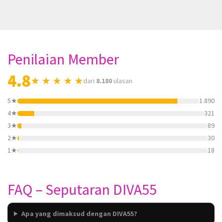
Penilaian Member
4.8
★ ★ ★ ★ ★
dari
8.180
ulasan
5★
1.890
4★
321
3★
89
2★
30
1★
18
FAQ – Seputaran DIVA55
Apa yang dimaksud dengan DIVA55?