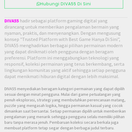
Hubungi DIVA55 Di Sini
DIVA55
hadir sebagai platform gaming digital yang
dirancang untuk memberikan pengalaman bermain yang
nyaman, praktis, dan menyenangkan. Dengan mengusung
konsep "Trusted Platform with Best Game Hanya Di Sini",
DIVA55 menghadirkan berbagai pilihan permainan modern
yang dapat dinikmati oleh pengguna dengan beragam
preferensi. Platform ini menggabungkan teknologi yang
responsif, koleksi permainan yang terus berkembang, serta
lingkungan komunitas yang aktif sehingga setiap pengguna
dapat menikmati hiburan digital dengan lebih maksimal.
DIVA55 menyediakan beragam kategori permainan yang dapat dipilih
sesuai dengan minat pengguna. Mulai dari game petualangan yang
penuh eksplorasi, strategi yang membutuhkan perencanaan matang,
puzzle yang mengasah logika, hingga permainan kasual yang cocok
dimainkan saat bersantai. Setiap permainan dipilih untuk memberikan
pengalaman yang menarik sehingga pengguna selalu memiliki pilihan
baru tanpa merasa jenuh. Pembaruan koleksi secara berkala juga
membuat platform tetap segar dengan berbagai judul terbaru.