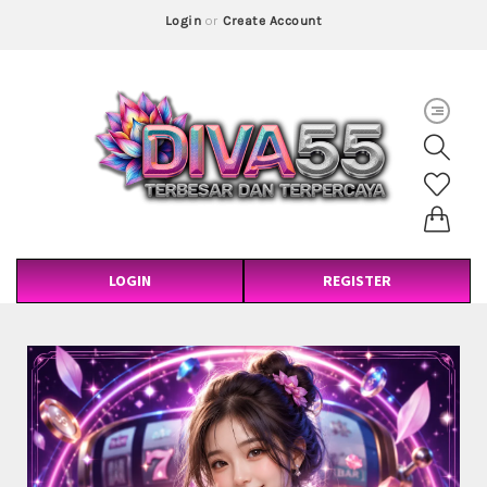
Login
or
Create Account
LOGIN
REGISTER