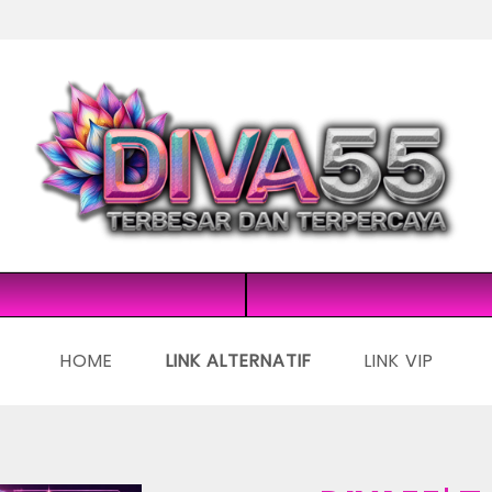
HOME
LINK ALTERNATIF
LINK VIP