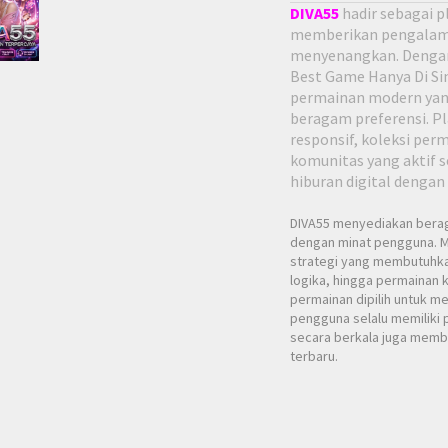
DIVA55
hadir sebagai p
memberikan pengalama
menyenangkan. Dengan
Best Game Hanya Di Sin
permainan modern yan
beragam preferensi. P
responsif, koleksi per
komunitas yang aktif 
hiburan digital dengan
DIVA55 menyediakan berag
dengan minat pengguna. M
strategi yang membutuhk
logika, hingga permainan 
permainan dipilih untuk 
pengguna selalu memiliki 
secara berkala juga membu
terbaru.