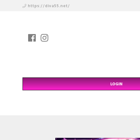
https://diva55.net/
LOGIN